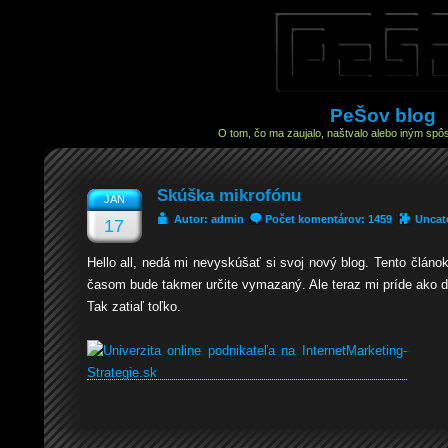
PeŠov blog
O tom, čo ma zaujalo, naštvalo alebo iným spôs
Skúška mikrofónu
JAN
Autor: admin
Počet komentárov: 1459
Uncat
17
Hello all, nedá mi nevyskúšať si svoj nový blog. Tento článok
časom bude takmer určite vymazaný. Ale teraz mi príde ako d
Tak zatiaľ toľko.