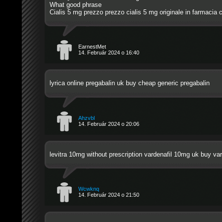
What good phrase
Cialis 5 mg prezzo
prezzo cialis 5 mg originale in farmacia
c
EarnestMet
14. Február 2024 o 16:40
lyrica online
pregabalin uk
buy cheap generic pregabalin
Ahzvbl
14. Február 2024 o 20:06
levitra 10mg without prescription
vardenafil 10mg uk
buy var
Wcwknq
14. Február 2024 o 21:50