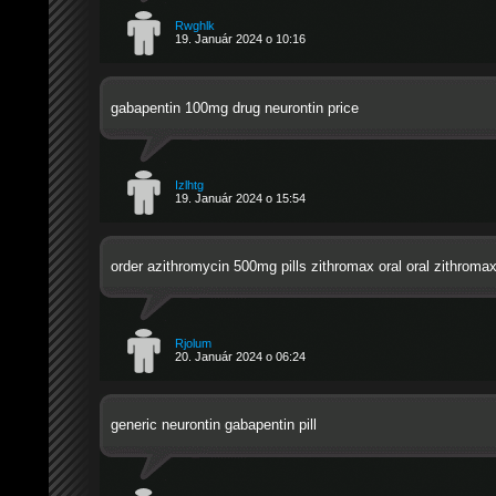
Rwghlk
19. Január 2024 o 10:16
gabapentin 100mg drug
neurontin price
Izlhtg
19. Január 2024 o 15:54
order azithromycin 500mg pills
zithromax oral
oral zithroma
Rjolum
20. Január 2024 o 06:24
generic neurontin
gabapentin pill