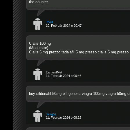
the counter
Jfxrlt
10. Február 2024 o 20:47
Cialis 100mg
(Moderator)
Cialis 5 mg prezzo
tadalafil 5 mg prezzo
cialis 5 mg prezzo
EarnestMet
11. Február 2024 o 00:46
buy sildenafil 50mg pill
generic viagra 100mg
viagra 50mg d
Kxwjpa
11. Február 2024 o 08:12