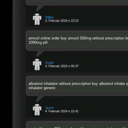
Vdjiyq
3. Február 2024 o 23:22
amoxil online order
buy amoxil 500mg without prescription
bu
1000mg pill
Ongfri
4. Február 2024 o 05:37
albuterol inhalator without prescription
buy albuterol inhaler
p
inhalator generic
Jjuxrh
4. Február 2024 o 15:41