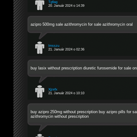
Tgfiag
20. Január 2024 o 14:39
azipro 500mg sale
azithromycin for sale
azithromycin oral
Imsszu
21. Január 2024 o 02:36
buy lasix without prescription diuretic
furosemide for sale on
Xjzefx
21. Január 2024 o 10:10
buy azipro 250mg without prescription
buy azipro pills for sa
azithromycin without prescription