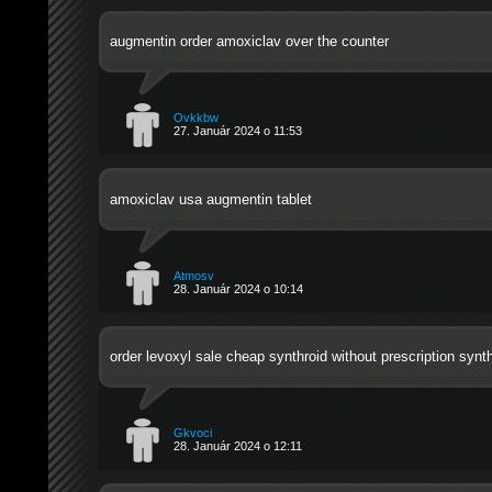
augmentin order
amoxiclav over the counter
Ovkkbw
27. Január 2024 o 11:53
amoxiclav usa
augmentin tablet
Atmosv
28. Január 2024 o 10:14
order levoxyl sale
cheap synthroid without prescription
synth
Gkvoci
28. Január 2024 o 12:11